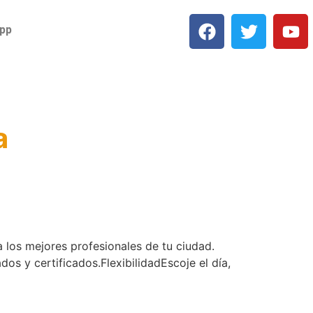
app
a
 los mejores profesionales de tu ciudad.
os y certificados.FlexibilidadEscoje el día,