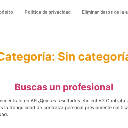
pósito
Política de privacidad
Eliminar datos de la 
Categoría:
Sin categorí
Buscas un profesional
cuéntralo en AFI¿Quieres resultados eficientes? Contrata a
la tranquilidad de contratar personal previamente calificad
dad.