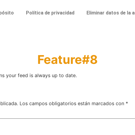
pósito
Política de privacidad
Eliminar datos de la 
Feature#8
s your feed is always up to date.
blicada.
Los campos obligatorios están marcados con
*